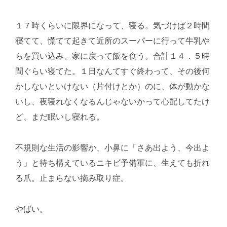
１７時くらいに限界になって、寝る。気づけば２時間
寝てて、慌てて起きて近所のスーパーに行って牛乳や
らを買い込み、家に戻って飯を食う。合計１４．５時
間ぐらい寝てた。１日なんてすぐ終わって、その後何
かしないといけない（片付けとか）のに、体が動かな
いし、夜寝れなくなるんじゃないかって心配してたけ
ど、まだ眠いし寝れる。
不規則な生活の影響か、小鼻に「さあ出よう、今出よ
う」と待ち構えているニキビ予備軍に、生えても折れ
る爪。止まらない摘み取り症。
やばい。