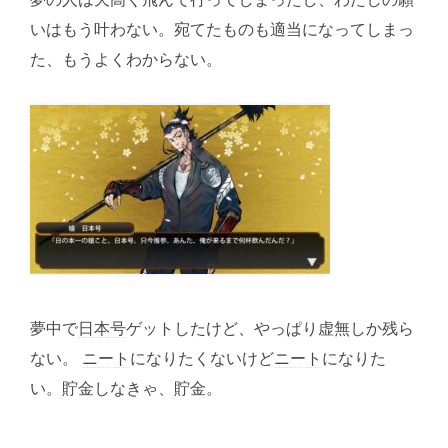
いはもう叶わない。宛てたものも適当になってしまっ
た、もうよくわからない。
夢中で
日本号
ゲットしたけど、やっぱり虚無しか残ら
ない。
ニート
になりたくないけど
ニート
になりた
い。貯金しなきゃ、貯金。