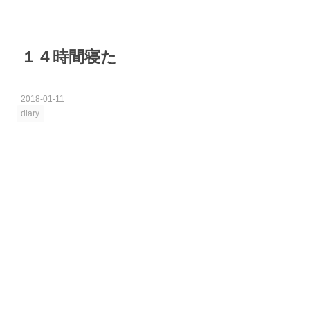
１４時間寝た
2018
-
01
-
11
diary