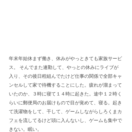
年末年始休まず働き、休みがやっときても家族サービ
ス。 そんでまた連勤して、やっとの休みにライブが
入り、その後日程組んでたけど仕事の関係で全部キャ
ンセルして家で待機することにした。疲れが溜まって
いたのか、３時に寝て１４時に起きた。途中１２時く
らいに郵便局のお届けもので目が覚めて、寝る。起き
て洗濯物をして、干して、ゲームしながら
しろくまカ
フェ
を流してるけど頭に入んないし、ゲームも集中で
きない。眠い。