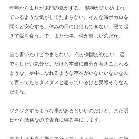
昨年から１月が鬼門の気がする。 精神が追い込まれ
ているような気がしてたまらない。そんな時ボカロを
聞くと安心する。休みの日には何もできない、寝て起
きて飯を食う。で、また仕事。何が楽しいのだか。
前
も書いたけどつまらない。 何か刺激が欲しい、恋
でもしたい気分だ。だけど本当に自分が惹きこまれる
ような、夢中になれるような存在がいないいないなん
て言ってたらダメダメと思っているけど実際そうなん
だよな。
ワクワクするような事があるといいのだけど、また明
日から激務なので素直に寝る事にします。
夢の人は天高く飛んで行ってしまったし、わたしの願