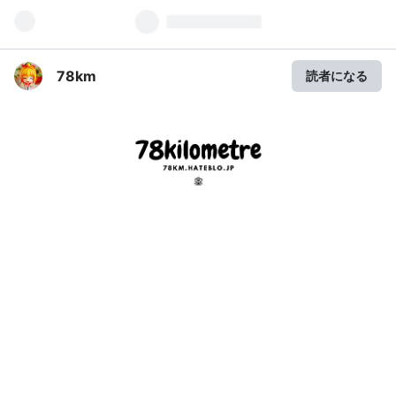
78km
読者になる